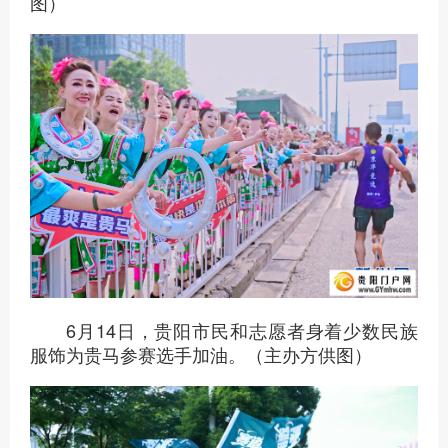
6月14日，众多贵阳市民和志愿者在赛道旁
为贵马参赛选手加油。（主办方供图）
6月14日，选手们在比赛中。（主办方供
图）