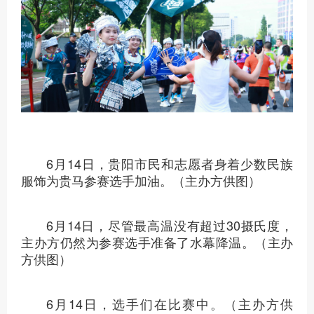
6月14日，贵马“十八坡星荐官”身着民族盛
装，驻守十八坡为选手加油鼓劲。（主办方供
图）
6月14日，贵阳市民和志愿者身着少数民族
服饰为贵马参赛选手加油。（主办方供图）