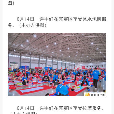
6月14日，贵阳市民和志愿者身着少数民族
服饰为贵马参赛选手加油。（主办方供图）
6月14日，尽管最高温没有超过30摄氏度，
主办方仍然为参赛选手准备了水幕降温。（主办
方供图）