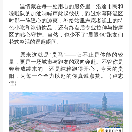
温情藏在每一处用心的服务里：沿途市民和
啦啦队的加油呐喊声此起彼伏，跑过水幕降温区
时那一阵透心的凉爽，补给站里志愿者递上的特
色小吃和冰镇饮品，还有终点后专业拉伸与按摩
区的贴心守护。当然，也少不了“显眼包”跑友们
花式整活的逗趣瞬间。
原来这就是“贵马”——它不止是体能的较
量，更是一场城市与跑友的双向奔赴。不管你是
奔着成绩来的，还是纯粹跑得开心，今天的贵
阳，为每一个全力以赴的你真诚点赞。（卢志
佳）