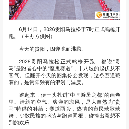
6月14日，2026贵阳马拉松于7时正式鸣枪开
跑。（主办方供图）
今天的贵阳，因奔跑而沸腾。
2026贵阳马拉松正式鸣枪开跑。都说“贵
马”是跑者心中的“魔鬼赛道”，十八坡的起伏从不
客气。但翻开今天的图集你会发现，这条赛道藏
着的，是贵阳独有的浪漫与温度。
跑起来，便一头扎进“中国避暑之都”的画卷
里。清新的空气、爽爽的凉风，是大自然为“贵
马”特供的补给；赛道两旁，热情的市民载歌载
舞，少数民族的盛装与跑鞋同框，碰撞出意想不
到的欢乐。