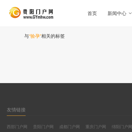
首页
新闻中心
与
“验孕”
相关的标签
友情链接
西部门户网
贵阳门户网
成都门户网
重庆门户网
绵阳门户