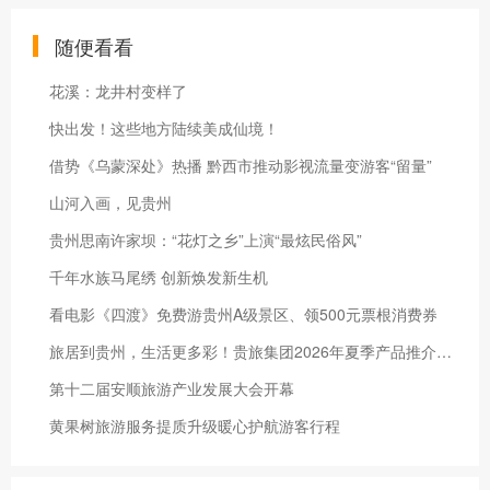
随便看看
花溪：龙井村变样了
快出发！这些地方陆续美成仙境！
借势《乌蒙深处》热播 黔西市推动影视流量变游客“留量”
山河入画，见贵州
贵州思南许家坝：“花灯之乡”上演“最炫民俗风”
千年水族马尾绣 创新焕发新生机
看电影《四渡》免费游贵州A级景区、领500元票根消费券
旅居到贵州，生活更多彩！贵旅集团2026年夏季产品推介会在沪举行
第十二届安顺旅游产业发展大会开幕
黄果树旅游服务提质升级暖心护航游客行程