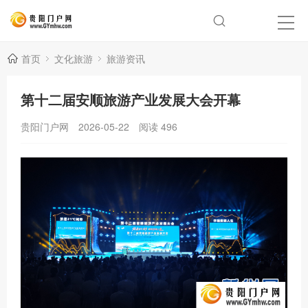
首页
文化旅游
旅游资讯
第十二届安顺旅游产业发展大会开幕
贵阳门户网
2026-05-22
阅读
496