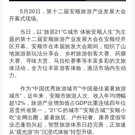
5月20日，第十二届安顺旅游产业发展大会
开幕式现场。
当日，以“旅居21℃城市 体验安顺人生”为主
题的第十二届安顺旅游产业发展大会在安顺经开
区开幕。安顺市在本届旅发大会期间，组织了山
地旅游新玩法分享会、乡村旅游创客大赛、药膳
大赛、寻味大赏、马拉松赛事等丰富多彩的文旅
体活动，全方位丰富游客体验，激活市场内生动
力。
作为“中国优秀旅游城市”“中国最佳避暑旅游
城市”，近年来，安顺市旅游人次、收入年均增幅
超12%，旅游产业增加值占GDP比重连续四年位
居贵州省第一，“21℃的城市”“安顺古城”“安顺小
吃”全网出圈，避暑旅居、户外轻奢、康养度假等
业态蓬勃兴起，智慧旅游体系日趋完善，正加速
从“观光游”向“沉浸式体验”转型升级。