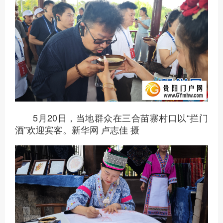
5月20日，当地群众在三合苗寨村口以“拦门
酒”欢迎宾客。新华网 卢志佳 摄