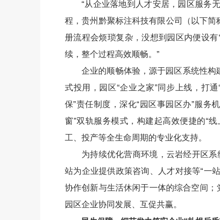
“从企业落地到人才安居，园区服务
程，贵州黔聚标注科技有限公司（以下简称
册流程会烦琐复杂，没想到园区内便设有
续，整个过程高效顺畅。”
企业的顺畅体验，源于园区系统性构建
式投用，园区“企业之家”同步上线，打通
保”责任制度，深化“园区事园区办”服务
窗”双轨服务模式，构建起高效便捷的“
工、投产等全生命周期的专业化支持。
为持续优化营商环境，云岩经开区系
站为企业提供政策咨询、人才对接等“一
协作创新与生活休闲于一体的综合空间；
园区企业协同发展、互促共赢。