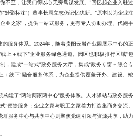
无微不至，让我们得以心无旁骛谋发展。”回忆起企业入驻过
“黔聚标注”）董事长周立志仍记忆犹新。“原本以为企业注
‘企业之家’，提供一站式服务，更有专人协助办理、代跑手
的服务体系。2024年，随着贵阳云岩产业园展示中心的正
“线上＋线下”企业服务绿色通道。园区也积极推行区域“包
机制，建成“一站式”政务服务大厅，集成“政务专窗＋综合专
线上＋线下”融合服务体系，为企业提供覆盖开办、建设、竣
统构建了“两站两家两中心”服务体系。人才驿站与政务服务
站式”便捷服务；企业之家与职工之家着力打造集商务交流、
党群服务中心与共享中心则聚焦党建引领与资源共享，助力