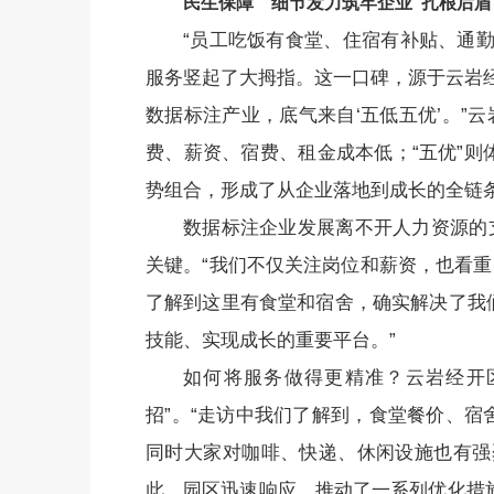
民生保障 细节发力筑牢企业“扎根后盾
“员工吃饭有食堂、住宿有补贴、通
服务竖起了大拇指。这一口碑，源于云岩
数据标注产业，底气来自‘五低五优’。”
费、薪资、宿费、租金成本低；“五优”
势组合，形成了从企业落地到成长的全链
数据标注企业发展离不开人力资源的
关键。“我们不仅关注岗位和薪资，也看重
了解到这里有食堂和宿舍，确实解决了我
技能、实现成长的重要平台。”
如何将服务做得更精准？云岩经开
招”。“走访中我们了解到，食堂餐价、
同时大家对咖啡、快递、休闲设施也有强
此，园区迅速响应，推动了一系列优化措施