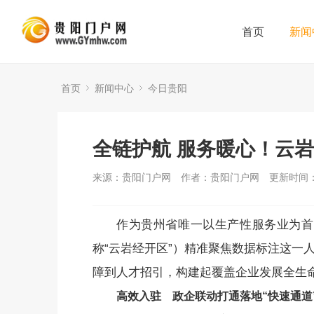
首页
新闻
首页
新闻中心
今日贵阳
全链护航 服务暖心！云
来源：贵阳门户网
作者：贵阳门户网
更新时间：2
作为贵州省唯一以生产性服务业为首
称“云岩经开区”）精准聚焦数据标注这一
障到人才招引，构建起覆盖企业发展全生
高效入驻 政企联动打通落地“快速通道