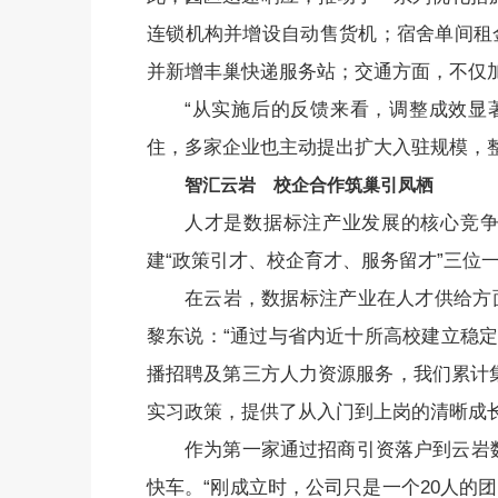
连锁机构并增设自动售货机；宿舍单间租金
并新增丰巢快递服务站；交通方面，不仅
“从实施后的反馈来看，调整成效显著
住，多家企业也主动提出扩大入驻规模，
智汇云岩 校企合作筑巢引凤栖
人才是数据标注产业发展的核心竞争
建“政策引才、校企育才、服务留才”三位
在云岩，数据标注产业在人才供给方
黎东说：“通过与省内近十所高校建立稳定
播招聘及第三方人力资源服务，我们累计集
实习政策，提供了从入门到上岗的清晰成长
作为第一家通过招商引资落户到云岩
快车。“刚成立时，公司只是一个20人的团