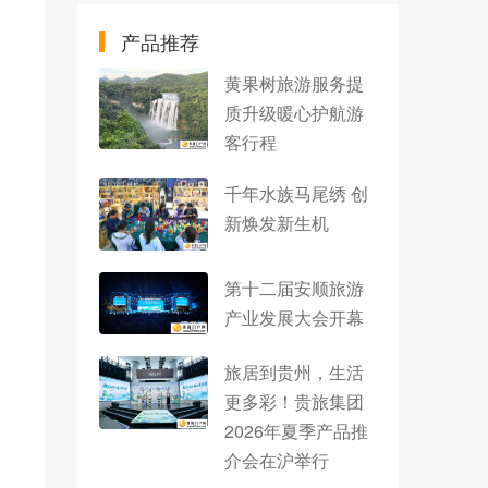
产品推荐
黄果树旅游服务提
质升级暖心护航游
客行程
千年水族马尾绣 创
新焕发新生机
第十二届安顺旅游
产业发展大会开幕
旅居到贵州，生活
更多彩！贵旅集团
2026年夏季产品推
介会在沪举行