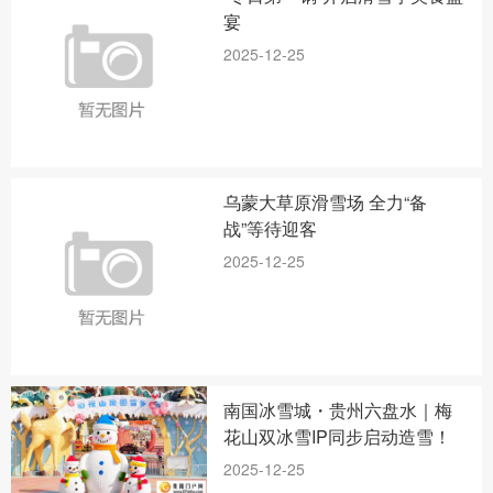
宴
2025-12-25
乌蒙大草原滑雪场 全力“备
战”等待迎客
2025-12-25
南国冰雪城・贵州六盘水｜梅
花山双冰雪IP同步启动造雪！
2025-12-25