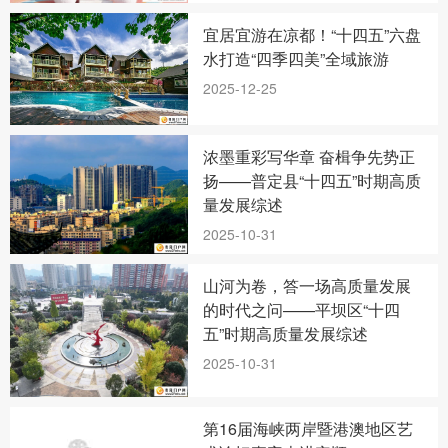
宜居宜游在凉都！“十四五”六盘
水打造“四季四美”全域旅游
2025-12-25
浓墨重彩写华章 奋楫争先势正
扬——普定县“十四五”时期高质
量发展综述
2025-10-31
山河为卷，答一场高质量发展
的时代之问——平坝区“十四
五”时期高质量发展综述
2025-10-31
第16届海峡两岸暨港澳地区艺